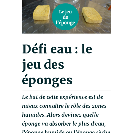
Défi eau : le
jeu des
éponges
Le but de cette expérience est de
mieux connaître le rôle des zones
humides. Alors devinez quelle
éponge va absorber le plus d’eau,
l’éponge humide ou l’éponge sèche