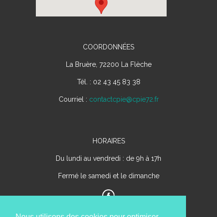
COORDONNÉES
La Bruère, 72200 La Flèche
Tél. : 02 43 45 83 38
Courriel :
contactcpie@cpie72.fr
HORAIRES
Du lundi au vendredi : de 9h à 17h
Fermé le samedi et le dimanche
Nous utilisons des cookies pour optimiser