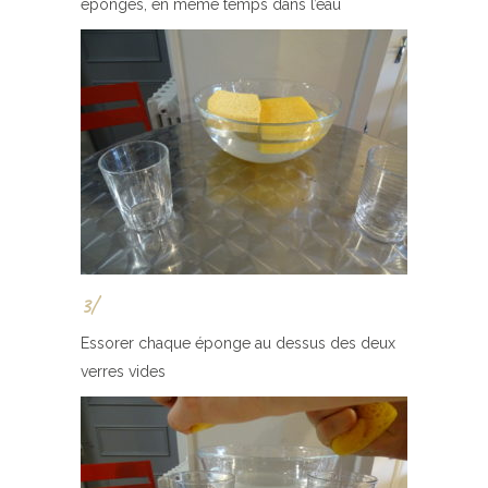
éponges, en même temps dans l’eau
3/
Essorer chaque éponge au dessus des deux
verres vides