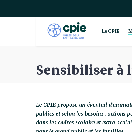
Le CPIE
M
Sensibiliser à
Le CPIE propose un éventail d’animati
publics et selon les besoins : actions
dans les cadres scolaire et extra-scola
pour le grand public et les familles.