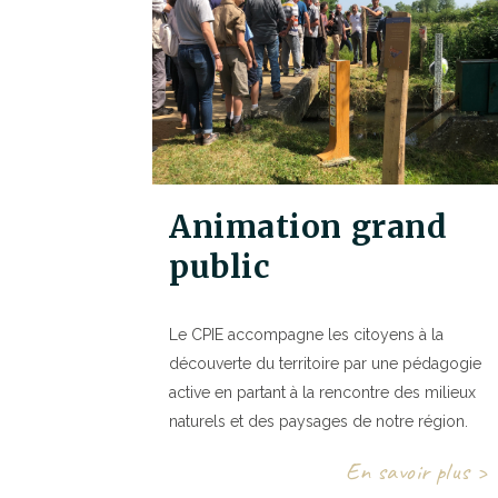
Animation grand
public
Le CPIE accompagne les citoyens à la
découverte du territoire par une pédagogie
active en partant à la rencontre des milieux
naturels et des paysages de notre région.
En savoir plus >