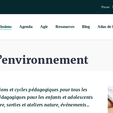
Presse
issions
Agenda
Agir
Ressources
Blog
Atlas de 
 l’environnement
ons et cycles pédagogiques pour tous les
 pédagogiques pour les enfants et adolescents
ire, sorties et ateliers nature, événements…