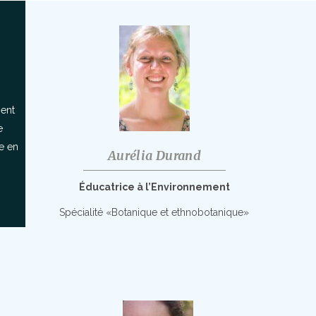
ent
e
e en
Aurélia Durand
Éducatrice à l’Environnement
Spécialité «Botanique et ethnobotanique»