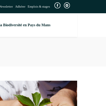
Newsletter
Adhérer
Emplois & stages
la Biodiversité en Pays du Mans