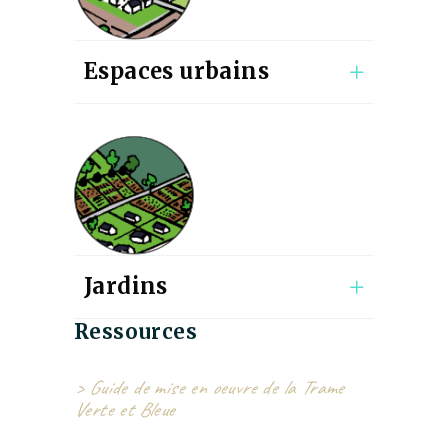
Espaces urbains
Jardins
Ressources
> Guide de mise en oeuvre de la Trame
Verte et Bleue