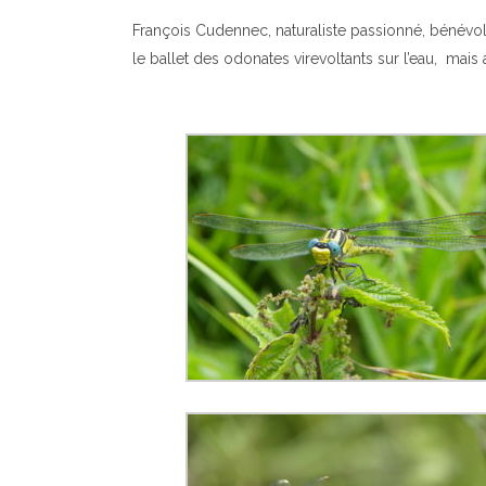
François Cudennec, naturaliste passionné, bénévo
le ballet des odonates virevoltants sur l’eau, mais