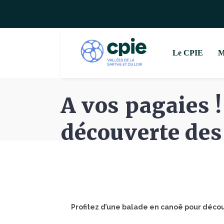
Le CPIE
M
A vos pagaies !
découverte des 
Profitez d’une balade en canoë pour découv