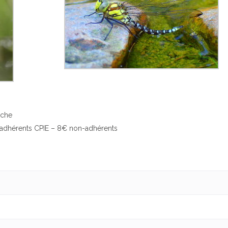
èche
s adhérents CPIE – 8€ non-adhérents