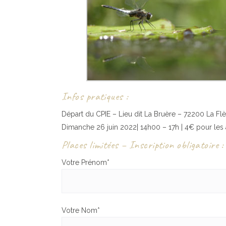
Infos pratiques :
Départ du CPIE – Lieu dit La Bruère – 72200 La Fl
Dimanche 26 juin 2022| 14h00 – 17h | 4€ pour le
Places limitées – Inscription obligatoire :
Votre Prénom*
Votre Nom*