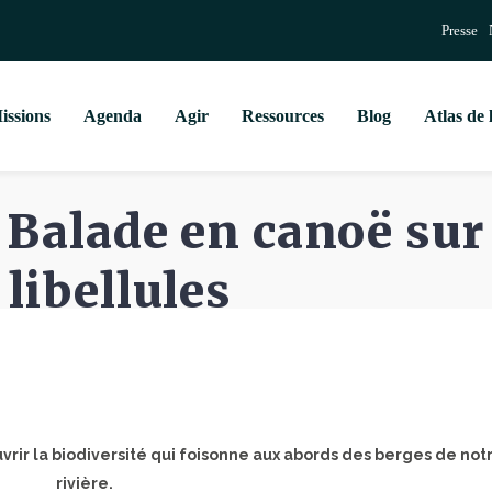
Presse
issions
Agenda
Agir
Ressources
Blog
Atlas de 
 Balade en canoë sur l
libellules
rir la biodiversité qui foisonne aux abords des berges de not
rivière.