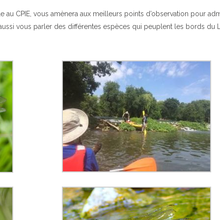
le au CPIE, vous amènera aux meilleurs points d’observation pour adm
 aussi vous parler des différentes espèces qui peuplent les bords du L