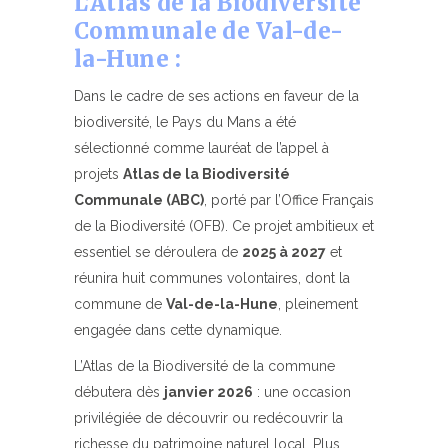
L’Atlas de la Biodiversité
Communale de Val-de-
la-Hune :
Dans le cadre de ses actions en faveur de la
biodiversité, le Pays du Mans a été
sélectionné comme lauréat de l’appel à
projets
Atlas de la Biodiversité
Communale (ABC)
, porté par l’Office Français
de la Biodiversité (OFB). Ce projet ambitieux et
essentiel se déroulera de
2025 à 2027
et
réunira huit communes volontaires, dont la
commune de
Val-de-la-Hune
, pleinement
engagée dans cette dynamique.
L’Atlas de la Biodiversité de la commune
débutera dès
janvier 2026
: une occasion
privilégiée de découvrir ou redécouvrir la
richesse du patrimoine naturel local. Plus