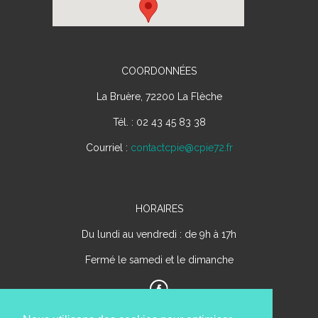
COORDONNÉES
La Bruère, 72200 La Flèche
Tél. : 02 43 45 83 38
Courriel :
contactcpie@cpie72.fr
HORAIRES
Du lundi au vendredi : de 9h à 17h
Fermé le samedi et le dimanche