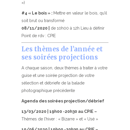
»)
#4 « Le bois » :
Mettre en valeur le bois, qu’il
soit brut ou transformé
08/11/2020 |
de 10h00 à 12h Lieu à définir
Point de rdv : CPIE
Les thèmes de l’année et
ses soirées projections
A chaque saison, deux thèmes à traiter à votre
guise et une soirée projection de votre
sélection et débriefe de la balade
photographique précédente
Agenda des soirées projection/débrief
13/03/2020 | 19h00 -20h30 au CPIE –
Thèmes de l’hiver : « Bizarre » et « Usé »
19/06/2020 | 19h00 -20h30 au CPIE –