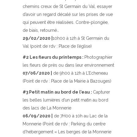
chemins creux de St Germain du Val, essayer
d’avoir un regard décalé sur les prises de vue
qui peuvent être réalisées. Contre-plongée,
de biais, retourné…
29/02/2020 |
10h00 à 12h à St Germain du
Val (point de rdv : Place de l’église)
#2 Les fleurs du printemps :
Photographier
les fleurs de près ou dans leur environnement
07/06/2020 |
de 9h00 à 12h à L’Echeneau
(Point de rdv : Place de la Mairie à Bazouges)
#3 Petit matin au bord de l’eau :
Capturer
les belles lumières d’un petit matin au bord
des lacs de La Monnerie
06/09/2020 |
de 7H00 à 10h au Lac de la
Monnerie (Point de rdv : Parking du centre
d’hébergement « Les berges de la Monnerie