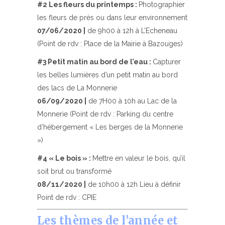
#2 Les fleurs du printemps :
Photographier
les fleurs de près ou dans leur environnement
07/06/2020 |
de 9h00 à 12h à L’Echeneau
(Point de rdv : Place de la Mairie à Bazouges)
#3 Petit matin au bord de l’eau :
Capturer
les belles lumières d’un petit matin au bord
des lacs de La Monnerie
06/09/2020 |
de 7H00 à 10h au Lac de la
Monnerie (Point de rdv : Parking du centre
d’hébergement « Les berges de la Monnerie
»)
#4 « Le bois » :
Mettre en valeur le bois, qu’il
soit brut ou transformé
08/11/2020 |
de 10h00 à 12h Lieu à définir
Point de rdv : CPIE
Les thèmes de l’année et