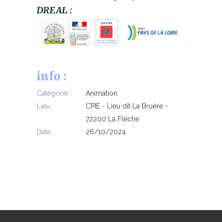
DREAL :
info :
Catégorie :
Animation
Lieu :
CPIE - Lieu dit La Bruère -
72200 La Flèche
Date :
26/10/2024