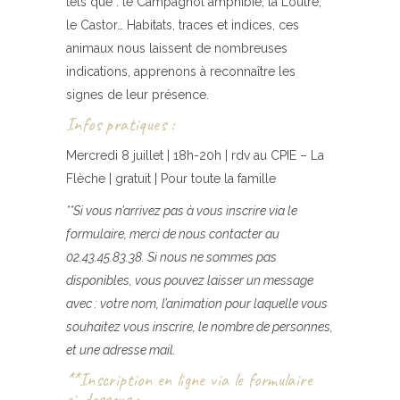
tels que : le Campagnol amphibie, la Loutre,
le Castor… Habitats, traces et indices, ces
animaux nous laissent de nombreuses
indications, apprenons à reconnaître les
signes de leur présence.
Infos pratiques :
Mercredi 8 juillet | 18h-20h | rdv au CPIE – La
Flèche | gratuit | Pour toute la famille
**Si vous n’arrivez pas à vous inscrire via le
formulaire, merci de nous contacter au
02.43.45.83.38. Si nous ne sommes pas
disponibles, vous pouvez laisser un message
avec : votre nom, l’animation pour laquelle vous
souhaitez vous inscrire, le nombre de personnes,
et une adresse mail.
**Inscription en ligne via le formulaire
ci-dessous :