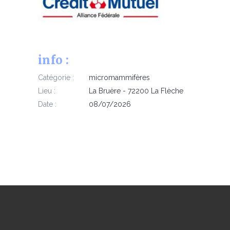
info :
Catégorie :
micromammifères
Lieu :
La Bruère - 72200 La Flèche
Date :
08/07/2026