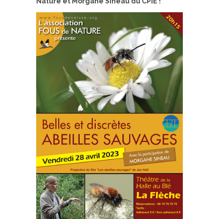
Nature et Morgane Sineau du CPIE !