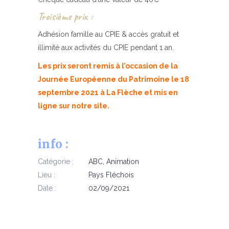
Troisième prix :
Adhésion famille au CPIE & accès gratuit et
illimité aux activités du CPIE pendant 1 an.
Les prix seront remis à l’occasion de la
Journée Européenne du Patrimoine le 18
septembre 2021 à La Flèche et mis en
ligne sur notre site.
info :
Catégorie :
ABC
,
Animation
Lieu :
Pays Fléchois
Date :
02/09/2021