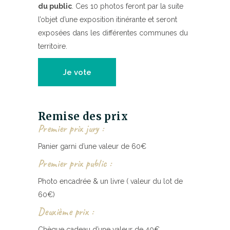
du public
. Ces 10 photos feront par la suite
l’objet d’une exposition itinérante et seront
exposées dans les différentes communes du
territoire.
Je vote
Remise des prix
Premier prix jury :
Panier garni d’une valeur de 60€
Premier prix public :
Photo encadrée & un livre ( valeur du lot de
60€)
Deuxième prix :
Chèque cadeau d’une valeur de 40€