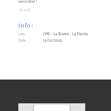
rencontrer !
Annulé
info :
Lieu :
CPIE - La Bruère - La Flèche
Date :
13/12/2025