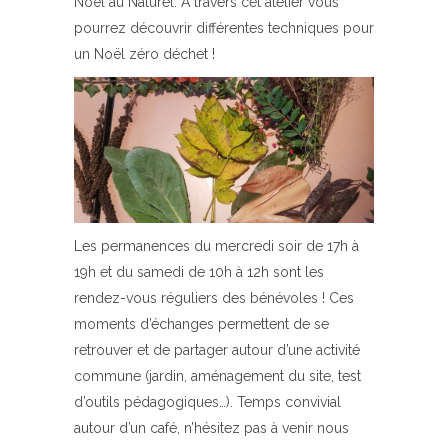
Noël au Naturel. A travers cet atelier vous
pourrez découvrir différentes techniques pour
un Noël zéro déchet !
Les permanences du mercredi soir de 17h à
19h et du samedi de 10h à 12h sont les
rendez-vous réguliers des bénévoles ! Ces
moments d’échanges permettent de se
retrouver et de partager autour d’une activité
commune (jardin, aménagement du site, test
d’outils pédagogiques…). Temps convivial
autour d’un café, n’hésitez pas à venir nous