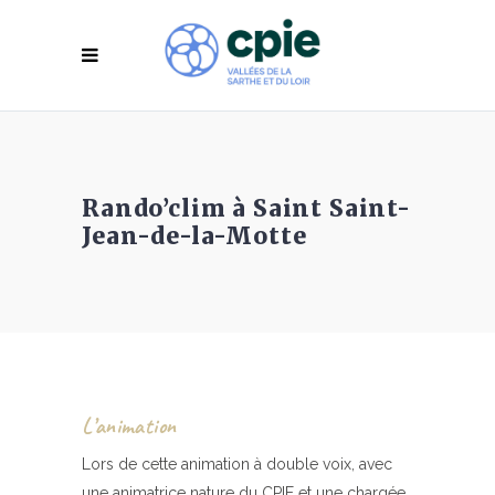
Rando’clim à Saint Saint-
Jean-de-la-Motte
L’animation
Lors de cette animation à double voix, avec
une animatrice nature du CPIE et une chargée