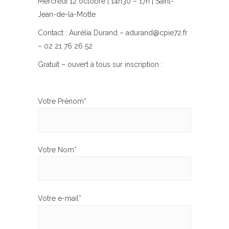
Mercredi 12 octobre | 14h30 – 17h | Saint-
Jean-de-la-Motte
Contact : Aurélia Durand – adurand@cpie72.fr
– 02 21 76 26 52
Gratuit – ouvert à tous sur inscription :
Votre Prénom*
Votre Nom*
Votre e-mail*