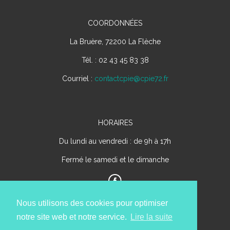
COORDONNÉES
La Bruère, 72200 La Flèche
Tél. : 02 43 45 83 38
Courriel :
contactcpie@cpie72.fr
HORAIRES
Du lundi au vendredi : de 9h à 17h
Fermé le samedi et le dimanche
Nous utilisons des cookies pour optimiser
notre site web et notre service.
Lire la suite