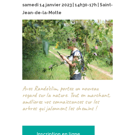
samedi 14 janvier 2023 | 14h30-17h | Saint-
Jean-de-la-Motte
Avec Rando’clim, portez un nouveau
regard sur la nature. Tout en marchant,
améliorez vos connaissances sur les
arbres qui jalonnent les chemins !
Inscription en ligne