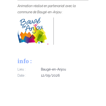
Animation réalisé en partenariat avec la
commune de Baugé-en-Anjou :
info :
Lieu :
Baugé-en-Anjou
Date :
12/09/2026