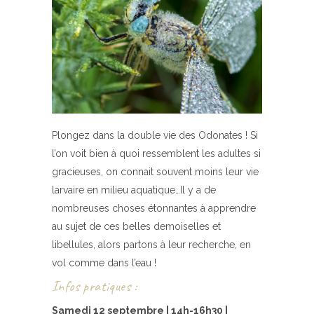
Plongez dans la double vie des Odonates ! Si
l’on voit bien à quoi ressemblent les adultes si
gracieuses, on connait souvent moins leur vie
larvaire en milieu aquatique…Il y a de
nombreuses choses étonnantes à apprendre
au sujet de ces belles demoiselles et
libellules, alors partons à leur recherche, en
vol comme dans l’eau !
Infos pratiques :
Samedi 12 septembre | 14h-16h30 |