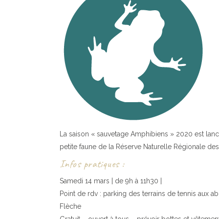
La saison « sauvetage Amphibiens » 2020 est lan
petite faune de la Réserve Naturelle Régionale des
Infos pratiques :
Samedi 14 mars | de 9h à 11h30 |
Point de rdv : parking des terrains de tennis aux 
Flèche