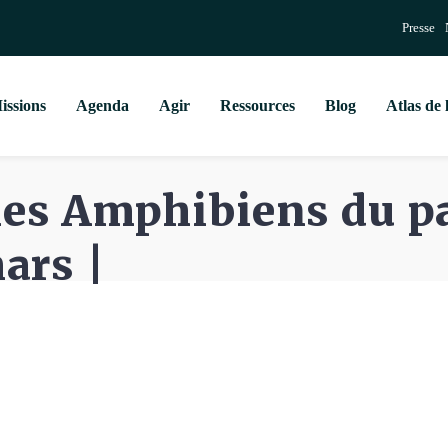
Presse
issions
Agenda
Agir
Ressources
Blog
Atlas de 
 les Amphibiens du p
ars |