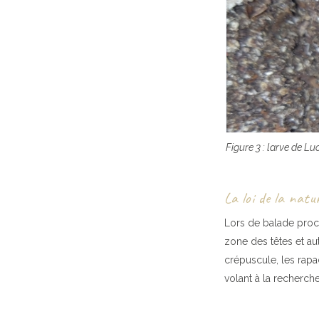
Figure 3 : larve de L
La loi de la natur
Lors de balade proch
zone des têtes et au
crépuscule, les rapa
volant à la recherch