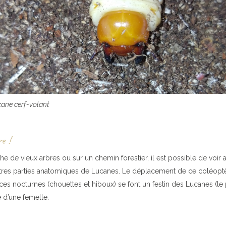
ucane cerf-volant
e !
e de vieux arbres ou sur un chemin forestier, il est possible de voir a
tres parties anatomiques de Lucanes. Le déplacement de ce coléoptèr
ces nocturnes (chouettes et hiboux) se font un festin des Lucanes (le
e d’une femelle.