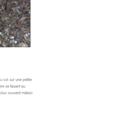
u sol sur une petite
e se faisant au
 plus souvent mâles)