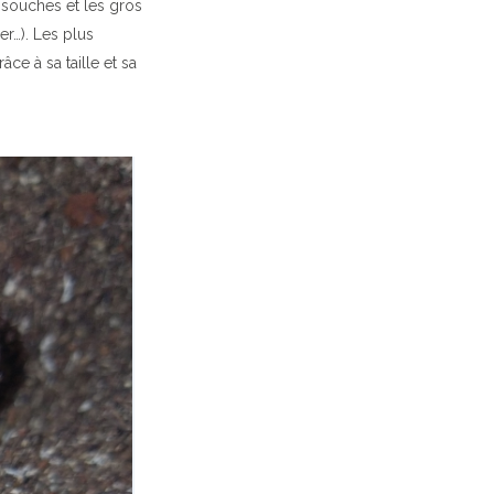
s souches et les gros
r…). Les plus
ce à sa taille et sa