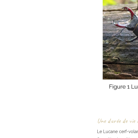
Une durée de vie 
Le Lucane cerf-volan