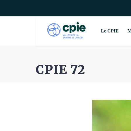
Le CPIE
M
CPIE 72