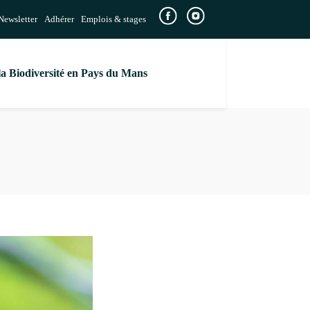
Newsletter
Adhérer
Emplois & stages
la Biodiversité en Pays du Mans