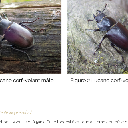
insoupçonnée !
t peut vivre jusqu’à 5ans. Cette longévité est due au temps de dévelo