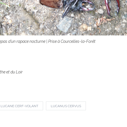
repas d’un rapace nocturne | Prise à Courcelles-la-Forêt
the et du Loir
LUCANE CERF-VOLANT
LUCANUS CERVUS