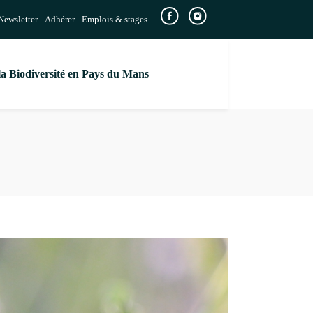
Newsletter
Adhérer
Emplois & stages
la Biodiversité en Pays du Mans