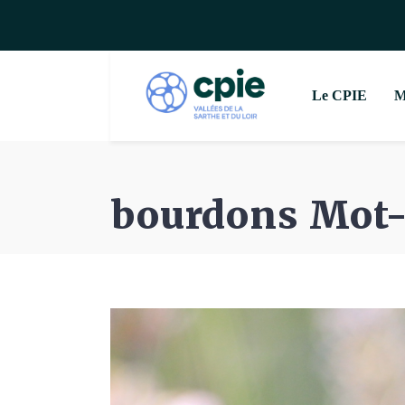
Le CPIE
M
bourdons Mot-