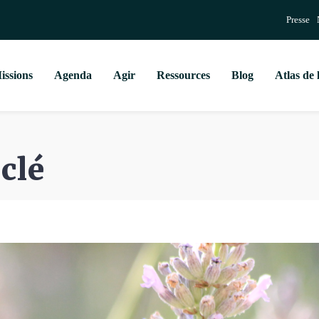
Presse
issions
Agenda
Agir
Ressources
Blog
Atlas de 
clé