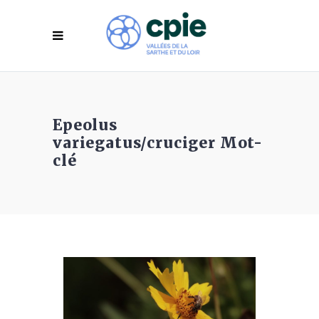
Epeolus
variegatus/cruciger Mot-
clé