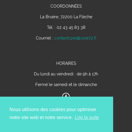
COORDONNÉES
La Bruère, 72200 La Flèche
Tél. : 02 43 45 83 38
Courriel :
contactcpie@cpie72.fr
HORAIRES
Du lundi au vendredi : de 9h à 17h
Fermé le samedi et le dimanche
Nous utilisons des cookies pour optimiser
notre site web et notre service.
Lire la suite