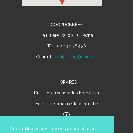
COORDONNÉES
La Bruère, 72200 La Flèche
Tél. : 02 43 45 83 38
Courriel :
contactcpie@cpie72.fr
HORAIRES
Du lundi au vendredi : de 9h à 17h
Fermé le samedi et le dimanche
Nous utilisons des cookies pour optimiser