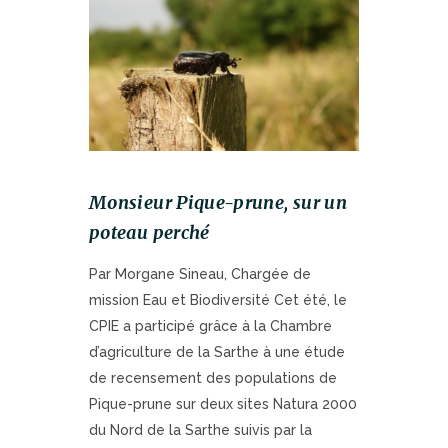
Monsieur Pique-prune, sur un
poteau perché
Par Morgane Sineau, Chargée de
mission Eau et Biodiversité Cet été, le
CPIE a participé grâce à la Chambre
d’agriculture de la Sarthe à une étude
de recensement des populations de
Pique-prune sur deux sites Natura 2000
du Nord de la Sarthe suivis par la