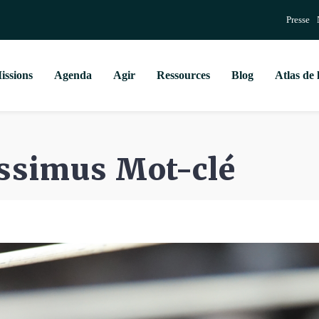
Presse
issions
Agenda
Agir
Ressources
Blog
Atlas de 
ssimus Mot-clé