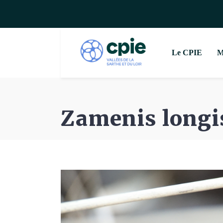
Le CPIE
M
Zamenis longi