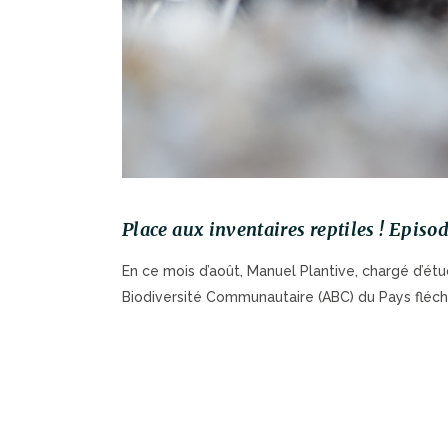
Place aux inventaires reptiles ! Episo
En ce mois d’août, Manuel Plantive, chargé d’étud
Biodiversité Communautaire (ABC) du Pays flécho