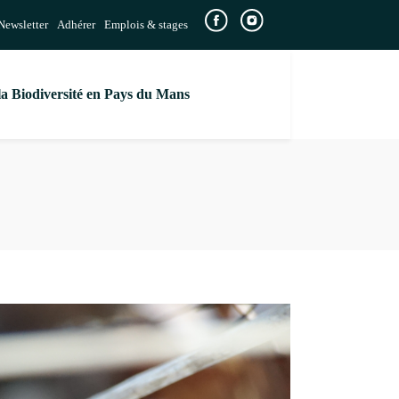
Newsletter
Adhérer
Emplois & stages
la Biodiversité en Pays du Mans