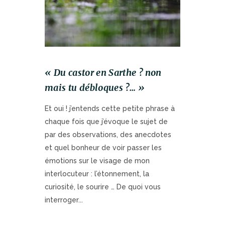
« Du castor en Sarthe ? non
mais tu débloques ?… »
Et oui ! j’entends cette petite phrase à
chaque fois que j’évoque le sujet de
par des observations, des anecdotes
et quel bonheur de voir passer les
émotions sur le visage de mon
interlocuteur : l’étonnement, la
curiosité, le sourire … De quoi vous
interroger...