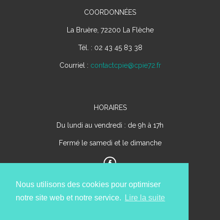
COORDONNÉES
La Bruère, 72200 La Flèche
Tél. : 02 43 45 83 38
Courriel :
contactcpie@cpie72.fr
HORAIRES
Du lundi au vendredi : de 9h à 17h
Fermé le samedi et le dimanche
Nous utilisons des cookies pour optimiser
notre site web et notre service.
Lire la suite