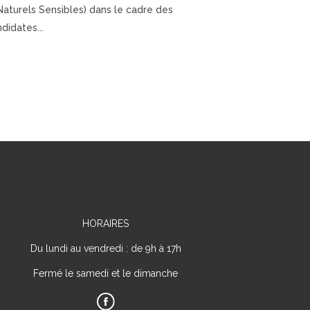
Naturels Sensibles) dans le cadre des
didates...
HORAIRES
Du lundi au vendredi : de 9h à 17h
Fermé le samedi et le dimanche