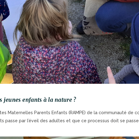
 jeunes enfants à la nature ?
tantes Maternelles Parents Enfants (RAMPE) de la communauté de 
ts passe par l’éveil des adultes et que ce processus doit se passer 