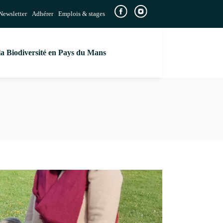
Newsletter
Adhérer
Emplois & stages
la Biodiversité en Pays du Mans