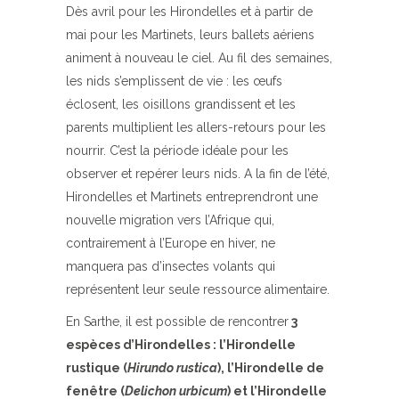
Dès avril pour les Hirondelles et à partir de
mai pour les Martinets, leurs ballets aériens
animent à nouveau le ciel. Au fil des semaines,
les nids s’emplissent de vie : les œufs
éclosent, les oisillons grandissent et les
parents multiplient les allers-retours pour les
nourrir. C’est la période idéale pour les
observer et repérer leurs nids. A la fin de l’été,
Hirondelles et Martinets entreprendront une
nouvelle migration vers l’Afrique qui,
contrairement à l’Europe en hiver, ne
manquera pas d’insectes volants qui
représentent leur seule ressource alimentaire.
En Sarthe, il est possible de rencontrer
3
espèces d’Hirondelles : l’Hirondelle
rustique (
Hirundo rustica
), l’Hirondelle de
fenêtre (
Delichon urbicum
) et l’Hirondelle