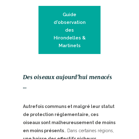
Guide
d'observation
des
Hirondelles &
Martinets
Des oiseaux aujourd’hui menacés
…
Autrefois communs et malgré leur statut
de protection réglementaire, ces
oiseaux sont malheureusement de moins
en moins présents
… Dans certaines régions,
une baisse des effectifs nicheurs