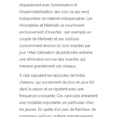
disparaissent avec l’urbanisation et
l’imperméabilisation des sols ce qui rend
indisponible ce matériel indispensable. Les
Hirondelles et Martinets se nourrissent
exclusivement d’insectes : par exemple un
couple de Martinets et ses oisillons
consomment environ 20 000 insectes par
jour ! Mais l’utilisation de pesticides entraîne
une diminution accrue des insectes qui
menace grandement ces oiseaux.
À cela s’ajoutent les épisodes de fortes
chaleurs, qui surviennent de plus en plus tôt
dans la saison et se répètent avec une
fréquence croissante. Ces canicules entraînent
une mortalité importante, en particulier chez
les jeunes. En quête d’un peu de fraîcheur, de
nombreux oisillons quittent prématurément