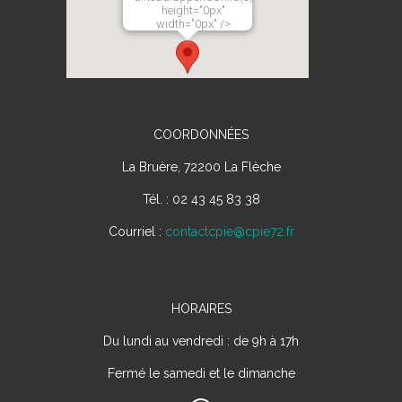
height="0px"
width="0px" />
COORDONNÉES
La Bruère, 72200 La Flèche
Tél. : 02 43 45 83 38
Courriel :
contactcpie@cpie72.fr
HORAIRES
Du lundi au vendredi : de 9h à 17h
Fermé le samedi et le dimanche