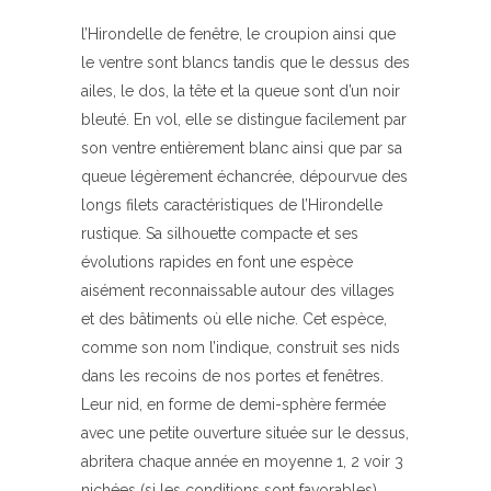
l’Hirondelle de fenêtre, le croupion ainsi que
le ventre sont blancs tandis que le dessus des
ailes, le dos, la tête et la queue sont d’un noir
bleuté. En vol, elle se distingue facilement par
son ventre entièrement blanc ainsi que par sa
queue légèrement échancrée, dépourvue des
longs filets caractéristiques de l’Hirondelle
rustique. Sa silhouette compacte et ses
évolutions rapides en font une espèce
aisément reconnaissable autour des villages
et des bâtiments où elle niche. Cet espèce,
comme son nom l’indique, construit ses nids
dans les recoins de nos portes et fenêtres.
Leur nid, en forme de demi-sphère fermée
avec une petite ouverture située sur le dessus,
abritera chaque année en moyenne 1, 2 voir 3
nichées (si les conditions sont favorables)