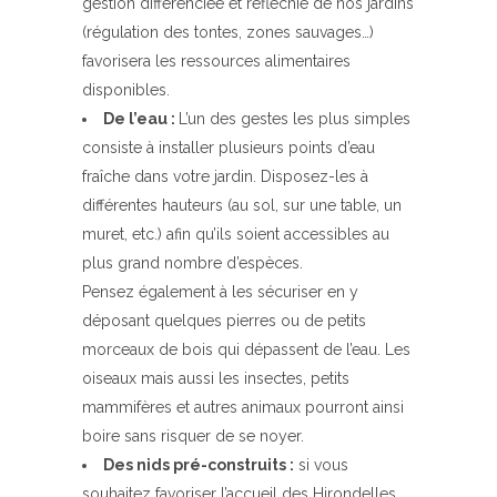
gestion différenciée et réfléchie de nos jardins
(régulation des tontes, zones sauvages…)
favorisera les ressources alimentaires
disponibles.
De l’eau :
L’un des gestes les plus simples
consiste à installer plusieurs points d’eau
fraîche dans votre jardin. Disposez-les à
différentes hauteurs (au sol, sur une table, un
muret, etc.) afin qu’ils soient accessibles au
plus grand nombre d’espèces.
Pensez également à les sécuriser en y
déposant quelques pierres ou de petits
morceaux de bois qui dépassent de l’eau. Les
oiseaux mais aussi les insectes, petits
mammifères et autres animaux pourront ainsi
boire sans risquer de se noyer.
Des nids pré-construits :
si vous
souhaitez favoriser l’accueil des Hirondelles