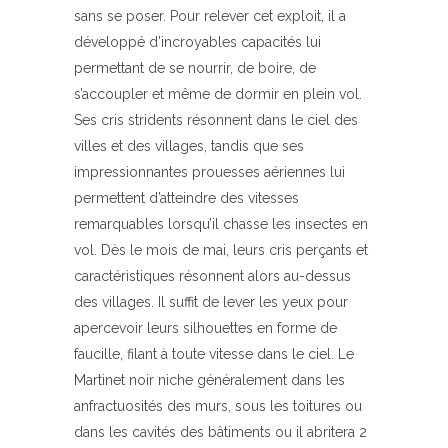
sans se poser. Pour relever cet exploit, il a
développé d’incroyables capacités lui
permettant de se nourrir, de boire, de
s’accoupler et même de dormir en plein vol.
Ses cris stridents résonnent dans le ciel des
villes et des villages, tandis que ses
impressionnantes prouesses aériennes lui
permettent d’atteindre des vitesses
remarquables lorsqu’il chasse les insectes en
vol. Dès le mois de mai, leurs cris perçants et
caractéristiques résonnent alors au-dessus
des villages. Il suffit de lever les yeux pour
apercevoir leurs silhouettes en forme de
faucille, filant à toute vitesse dans le ciel. Le
Martinet noir niche généralement dans les
anfractuosités des murs, sous les toitures ou
dans les cavités des bâtiments ou il abritera 2