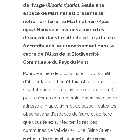
de rivage (
Riparia riparia
). Seule une
espèce de Martinet est présente sur
notre Territoire : le Martinet noir (
Apus
apus
). Nous vous invitons à mieux les
découvrir dans la suite de cette article et
à contribuer à leur recensement dans le
cadre de l’Atlas de la Biodiversité
Communale du Pays du Mans.
Pour cela, rien de plus simple ! Il vous suffit
d’utiliser l’application iNaturalist (disponible sur
smartphone dans le playstore ou ordinateur)
pour créer un compte gratuitement avec votre
adresse e-mail et un mot de passe. Toutes les
observations d’espèces de faune et de flore
que vous ferez sur les territoires des
communes de Val-de-la-Hune, Saint-Ouen-
en-Belin, Teloché et Laigné-Saint-Gervais