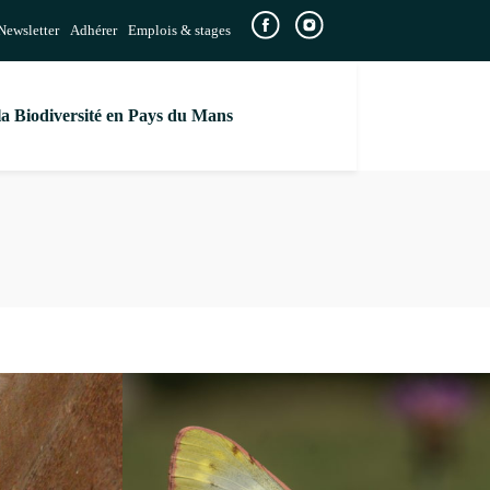
Newsletter
Adhérer
Emplois & stages
la Biodiversité en Pays du Mans