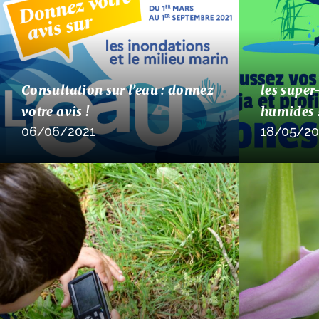
Consultation sur l’eau : donnez
les super
votre avis !
humides 
06/06/2021
18/05/20