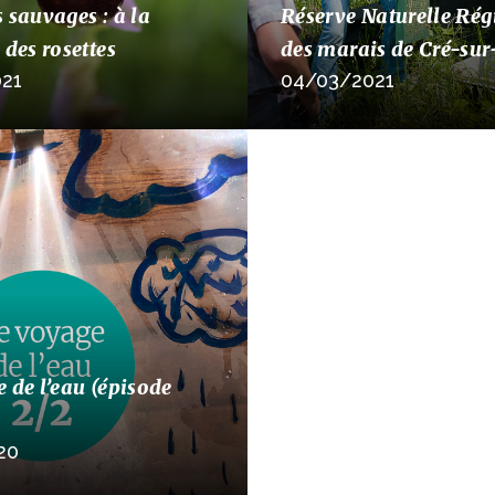
 sauvages : à la
Réserve Naturelle Rég
 des rosettes
des marais de Cré-sur
21
04/03/2021
 de l’eau (épisode
20