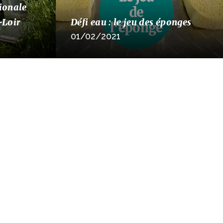
ionale
-Loir
Défi eau : le jeu des éponges
01/02/2021