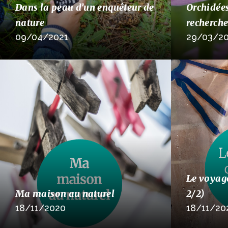
Dans la peau d’un enquêteur de
Orchidées
nature
recherche
09/04/2021
29/03/20
Le voyage
Ma maison au naturel
2/2)
18/11/2020
18/11/20