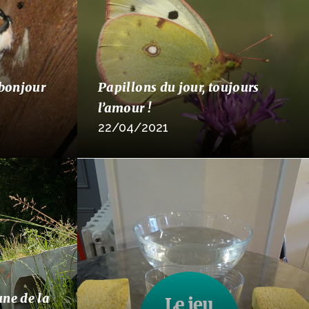
 bonjour
Papillons du jour, toujours
l’amour !
22/04/2021
une de la