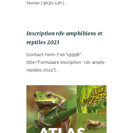
février | 9h30-12h |...
Inscription rdv amphibiens et
reptiles 2023
[contact-form-7 id="19998"
title="Formulaire inscription : rdv amphi-
reptiles 2022"]...