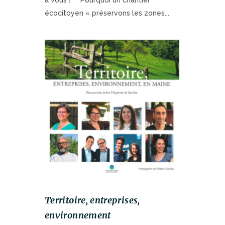
à vous ! Pourquoi un chantier
écocitoyen « préservons les zones...
Territoire, entreprises,
environnement