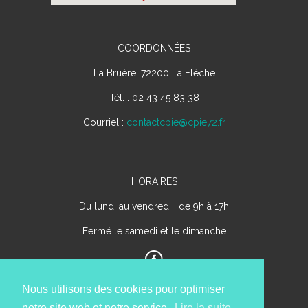
COORDONNÉES
La Bruère, 72200 La Flèche
Tél. : 02 43 45 83 38
Courriel :
contactcpie@cpie72.fr
HORAIRES
Du lundi au vendredi : de 9h à 17h
Fermé le samedi et le dimanche
Nous utilisons des cookies pour optimiser
notre site web et notre service.
Lire la suite