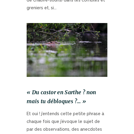
greniers et, si...
« Du castor en Sarthe ? non
mais tu débloques ?… »
Et oui ! j’entends cette petite phrase à
chaque fois que j’évoque le sujet de
par des observations, des anecdotes