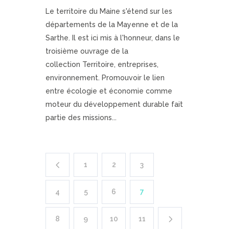
Le territoire du Maine s'étend sur les
départements de la Mayenne et de la
Sarthe. Il est ici mis à l'honneur, dans le
troisième ouvrage de la
collection Territoire, entreprises,
environnement. Promouvoir le lien
entre écologie et économie comme
moteur du développement durable fait
partie des missions...
1
2
3
4
5
6
7
8
9
10
11