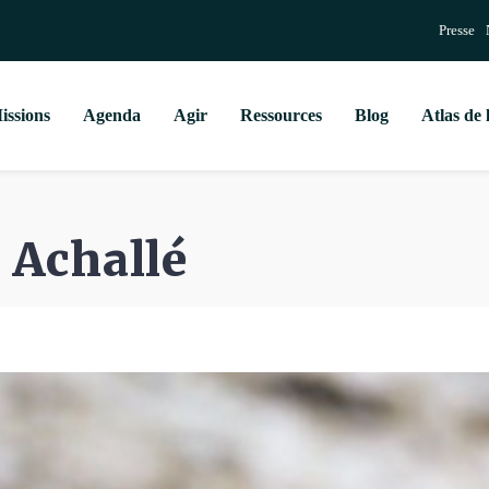
Presse
issions
Agenda
Agir
Ressources
Blog
Atlas de 
e Achallé