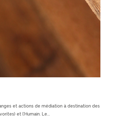
hanges et actions de médiation à destination des
orites) et l’Humain. Le...