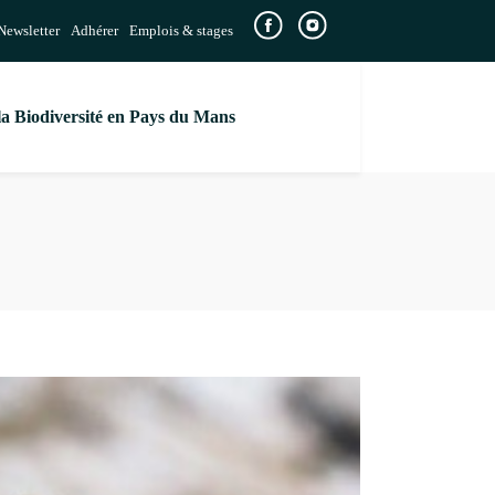
Newsletter
Adhérer
Emplois & stages
la Biodiversité en Pays du Mans