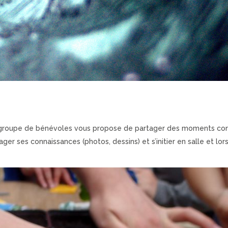
Ce groupe de bénévoles vous propose de partager des moments conv
ger ses connaissances (photos, dessins) et s’initier en salle et lors 