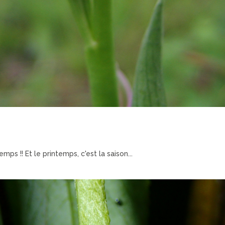
mps !! Et le printemps, c'est la saison...