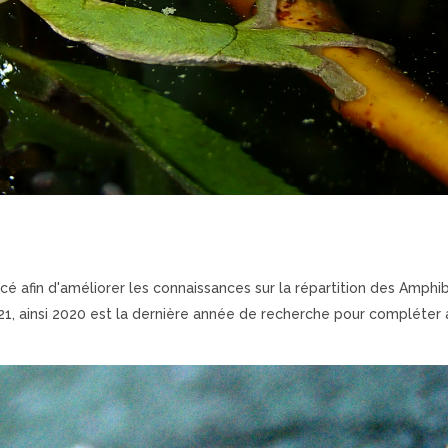
 afin d'améliorer les connaissances sur la répartition des Amphibie
21, ainsi 2020 est la dernière année de recherche pour compléter 