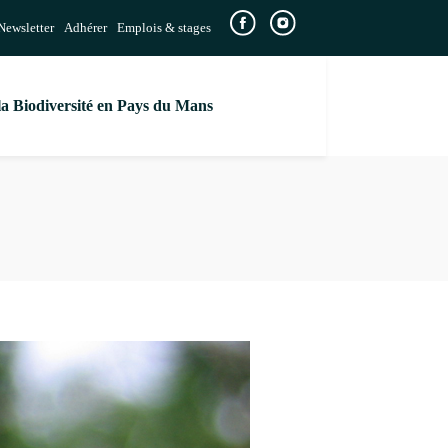
Newsletter
Adhérer
Emplois & stages
la Biodiversité en Pays du Mans