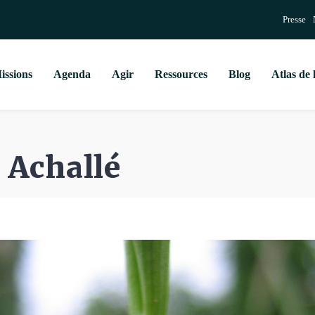
Presse
issions
Agenda
Agir
Ressources
Blog
Atlas de 
e Achallé