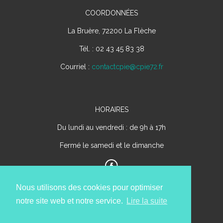
COORDONNÉES
La Bruère, 72200 La Flèche
Tél. : 02 43 45 83 38
Courriel :
contactcpie@cpie72.fr
HORAIRES
Du lundi au vendredi : de 9h à 17h
Fermé le samedi et le dimanche
Nous utilisons des cookies pour optimiser
notre site web et notre service.
Lire la suite