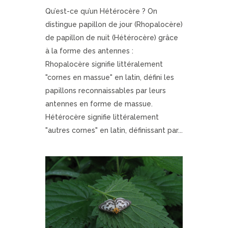
Qu’est-ce qu’un Hétérocère ? On
distingue papillon de jour (Rhopalocère)
de papillon de nuit (Hétérocère) grâce
à la forme des antennes :
Rhopalocère signifie littéralement
"cornes en massue" en latin, défini les
papillons reconnaissables par leurs
antennes en forme de massue.
Hétérocère signifie littéralement
"autres cornes" en latin, définissant par...